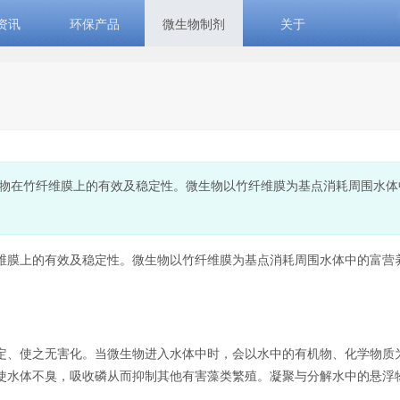
资讯
环保产品
微生物制剂
关于
物在竹纤维膜上的有效及稳定性。微生物以竹纤维膜为基点消耗周围水体
维膜上的有效及稳定性。微生物以竹纤维膜为基点消耗周围水体中的富营
定、使之无害化。当微生物进入水体中时，会以水中的有机物、化学物质
使水体不臭，吸收磷从而抑制其他有害藻类繁殖。凝聚与分解水中的悬浮