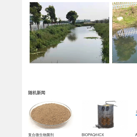
结晶 零排放 废水处理
随机新闻
复合微生物菌剂
BIOPAQ®ICX