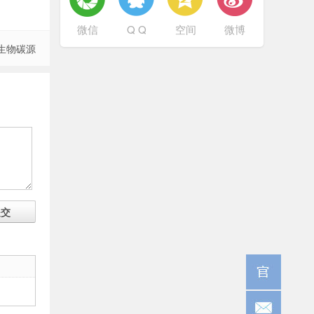
微信
Q Q
空间
微博
生物碳源