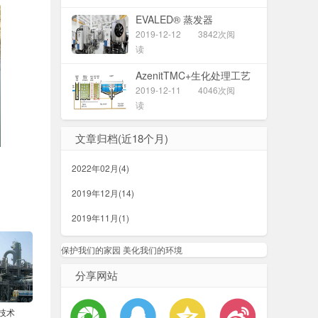
EVALED® 蒸发器
2019-12-12
3842次阅
读
AzenitTMC+生化处理工艺
2019-12-11
4046次阅
读
文章归档(近18个月)
2022年02月(4)
2019年12月(14)
2019年11月(1)
保护我们的家园 美化我们的环境
分享网站
晶技术