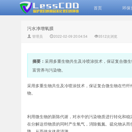
首页
环保
污水净增氧膜
污水净增氧膜_LessCOD
管理员
2022-02-09 20:04:54
3512次浏览
摘要：
采用多重生物共生及冷喷涂技术，保证复合微生
富营养与污染物。
采用多重生物共生及冷喷涂技术，保证复合微生物在竹纤
高效微生物菌剂 生物高效
物。
利用微生物的新陈代谢，对水中的污染物质进行转化和稳
在分解这些物质的同时产生氧气，消除氨氮、硫化物从而
降，从而使水体变清澈。