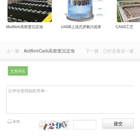
Mutiflo®高密度沉淀池
UASB上流式厌氧污泥床
CASS工艺
上一篇：
Actiflo®Carb高密度沉淀池
下一篇：已经是最后一篇
文章评论
表情