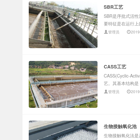
SBR工艺
零排放 废水处理
SBR是序批式活
要特征是在运行上的
管理员
2019
CASS工艺
CASS(Cyclic
艺。其基本结构是：
管理员
2019
生物接触氧化池
生物接触氧化法是