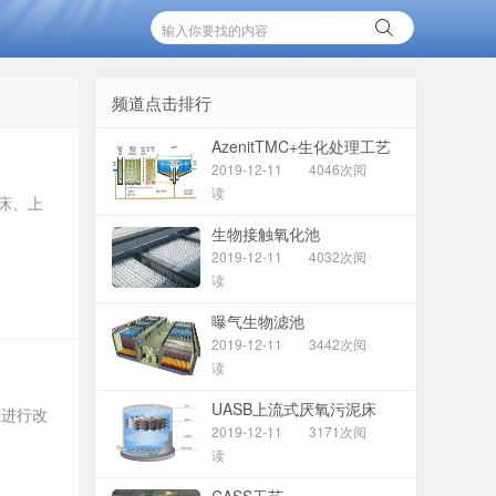
频道点击排行
AzenitTMC+生化处理工艺
2019-12-11
4046次阅
读
污泥床、上
生物接触氧化池
2019-12-11
4032次阅
读
曝气生物滤池
2019-12-11
3442次阅
读
UASB上流式厌氧污泥床
上进行改
2019-12-11
3171次阅
读