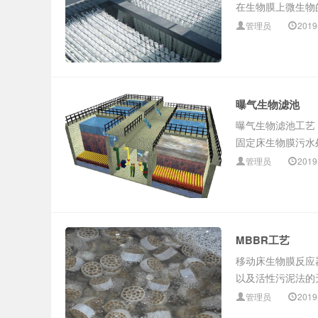
在生物膜上微生物的
管理员
2019
曝气生物滤池
曝气生物滤池工艺（Bi
固定床生物膜污水处
管理员
2019
MBBR工艺
移动床生物膜反应
以及活性污泥法的无
管理员
2019