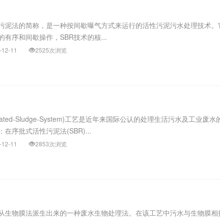
性污泥法的简称，是一种按间歇曝气方式来运行的活性污泥污水处理技术。
有序和间歇操作，SBR技术的核...
-12-11
2525次浏览
-Activated-Sludge-System)工艺是近年来国际公认的处理生活污水及工业废
在序批式活性污泥法(SBR)...
-12-11
2853次浏览
从生物膜法派生出来的一种废水生物处理法。在该工艺中污水与生物膜相