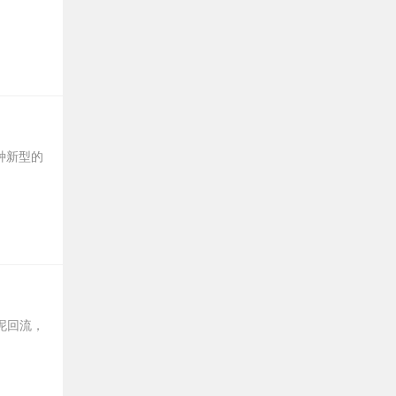
一种新型的
泥回流，