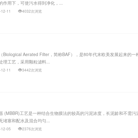
作用下，可使污水得到净化，...
-12-11
4032次浏览
ological Aerated Filter，简称BAF），是80年代末欧美发展起来的
理工艺，采用颗粒滤料...
-12-11
3442次浏览
器 (MBBR)工艺是一种结合生物膜法的较高的污泥浓度，长泥龄和不需污
堵塞和配水及混合均匀...
-12-05
2376次浏览